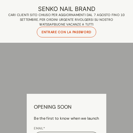
SENKO NAIL BRAND
CARI CLIENTI SITO CHIUSO PER AGGIORNAMENTI DAL 7 AGOSTO FINO 10
SETTEMBRE. PER ORDINI URGENTE RIVOLGERSI SU NOSTRO
WATSSAP.BUONE VACANZE A TUTTI
ENTRARE CON LA PASSWORD
OPENING SOON
Be the first to know when we launch
EMAIL*