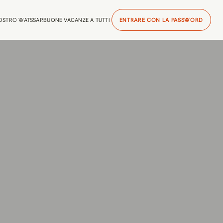
NOSTRO WATSSAP.BUONE VACANZE A TUTTI
ENTRARE CON LA PASSWORD