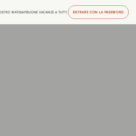
NOSTRO WATSSAP.BUONE VACANZE A TUTTI
ENTRARE CON LA PASSWORD